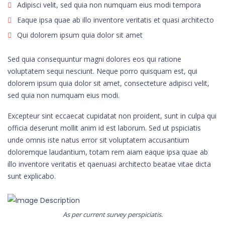
Adipisci velit, sed quia non numquam eius modi tempora
Eaque ipsa quae ab illo inventore veritatis et quasi architecto
Qui dolorem ipsum quia dolor sit amet
Sed quia consequuntur magni dolores eos qui ratione
voluptatem sequi nesciunt. Neque porro quisquam est, qui
dolorem ipsum quia dolor sit amet, consecteture adipisci velit,
sed quia non numquam eius modi.
Excepteur sint eccaecat cupidatat non proident, sunt in culpa qui
officia deserunt mollit anim id est laborum. Sed ut pspiciatis
unde omnis iste natus error sit voluptatem accusantium
doloremque laudantium, totam rem aiam eaque ipsa quae ab
illo inventore veritatis et qaenuasi architecto beatae vitae dicta
sunt explicabo.
As per current survey perspiciatis.