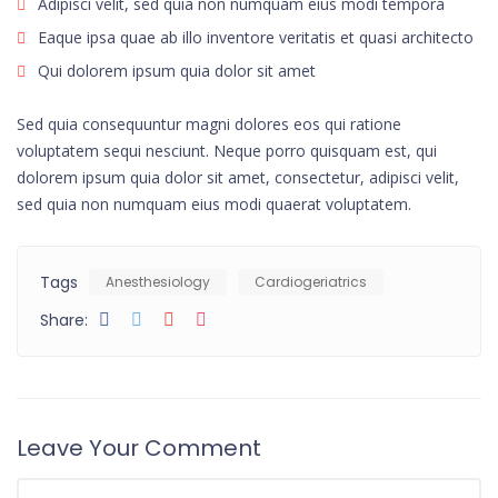
Adipisci velit, sed quia non numquam eius modi tempora
Eaque ipsa quae ab illo inventore veritatis et quasi architecto
Qui dolorem ipsum quia dolor sit amet
Sed quia consequuntur magni dolores eos qui ratione
voluptatem sequi nesciunt. Neque porro quisquam est, qui
dolorem ipsum quia dolor sit amet, consectetur, adipisci velit,
sed quia non numquam eius modi quaerat voluptatem.
Tags
Anesthesiology
Cardiogeriatrics
Share:
Leave Your Comment