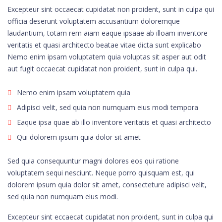
Excepteur sint occaecat cupidatat non proident, sunt in culpa qui
officia deserunt voluptatem accusantium doloremque
laudantium, totam rem aiam eaque ipsaae ab illoam inventore
veritatis et quasi architecto beatae vitae dicta sunt explicabo
Nemo enim ipsam voluptatem quia voluptas sit asper aut odit
aut fugit occaecat cupidatat non proident, sunt in culpa qui.
Nemo enim ipsam voluptatem quia
Adipisci velit, sed quia non numquam eius modi tempora
Eaque ipsa quae ab illo inventore veritatis et quasi architecto
Qui dolorem ipsum quia dolor sit amet
Sed quia consequuntur magni dolores eos qui ratione
voluptatem sequi nesciunt. Neque porro quisquam est, qui
dolorem ipsum quia dolor sit amet, consecteture adipisci velit,
sed quia non numquam eius modi.
Excepteur sint eccaecat cupidatat non proident, sunt in culpa qui