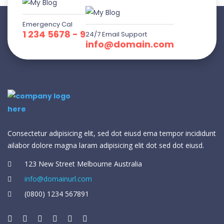
Emergency Cal
1 234 5678 - 9
24/7 Email Support
info@domain.com
Consectetur adipisicing elit, sed dot eiusd ema tempor incididunt
ailabor dolore magna laram adipisicing elit dot sed dot eiusd.
123 New Street Melbourne Australia
info@domainurl.com
(0800) 1234 567891