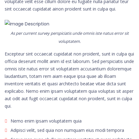
voluptate velit esse cillum dolore eu fugiate nulla pariatur teur
sint occaecat cupidatat ainon proident sunt in culpa qui.
As per current survey perspiciatis unde omnis iste natus error sit
voluptatem.
Excepteur sint occaecat cupidatat non proident, sunt in culpa qui
officia deserunt mollit anim id est laborum. Sed perspiciatis unde
omnis iste natus error sit voluptatem accusantium doloremque
laudantium, totam rem aiam eaque ipsa quae ab illoam
inventore veritatis et quasi architecto beatae vitae dicta sunt
explicabo. Nemo enim ipsam voluptatem quia voluptas sit asper
aut odit aut fugit occaecat cupidatat non proident, sunt in culpa
qui.
Nemo enim ipsam voluptatem quia
Adipisci velit, sed quia non numquam eius modi tempora