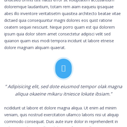
doloremque laudantium, totam rem aiam eaqueiu ipsaquae
abes illo inventore veritatisetm quasitea architecto beatae vitae
dictaed quia consequuntur magni dolores eos quist ratione
ceatem sequei nesciunt. Neque porro quam est qui dolorem
ipsum quia dolor sitem amet consectetur adipisci velit sed
quianon quam eius modi tempora incidunt ut labore etneise
dolore magnam aliquam quaerat.
” Adipisicing elit, sed dote eiusmod tempor olak magna
aliqua okaeine mikaru itniesce lokate ibsiam.”
ncididunt ut labore et dolore magna aliqua. Ut enim ad minim
veniam, quis nostrud exercitation ullamco laboris nisi ut aliquip
commodo consequat. Duis aute irure dolor in reprehenderit in