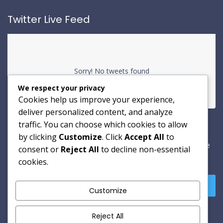
Twitter Live Feed
Sorry! No tweets found
We respect your privacy
Cookies help us improve your experience,
deliver personalized content, and analyze
traffic. You can choose which cookies to allow
Newsletter
by clicking
Customize
. Click
Accept All
to
A dipisicing elit sed dotem eiusmou tempor incididunt ut labore
consent or
Reject All
to decline non-essential
sed dotem.
cookies.
Customize
Reject All