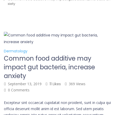
xiety
Dermatology
Common food additive may
impact gut bacteria, increase
anxiety
September 13, 2019
11 Likes
369 Views
0 Comments
Excepteur sint occaecat cupidatat non proident, sunt in culpa qui
officia deserunt mollit anim id est laborum. Sed utem peiatis
undesieu omnis iste natus error sit voluptatem accusantium