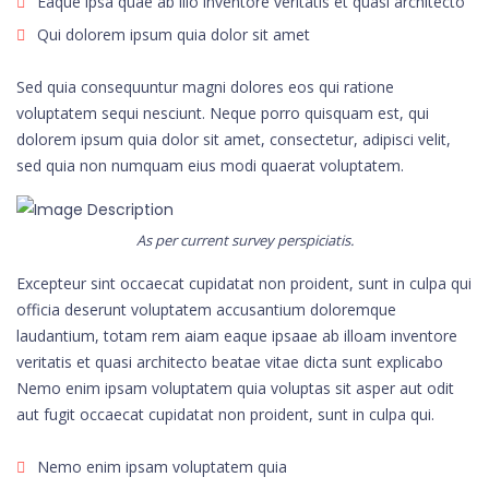
Eaque ipsa quae ab illo inventore veritatis et quasi architecto
Qui dolorem ipsum quia dolor sit amet
Sed quia consequuntur magni dolores eos qui ratione
voluptatem sequi nesciunt. Neque porro quisquam est, qui
dolorem ipsum quia dolor sit amet, consectetur, adipisci velit,
sed quia non numquam eius modi quaerat voluptatem.
As per current survey perspiciatis.
Excepteur sint occaecat cupidatat non proident, sunt in culpa qui
officia deserunt voluptatem accusantium doloremque
laudantium, totam rem aiam eaque ipsaae ab illoam inventore
veritatis et quasi architecto beatae vitae dicta sunt explicabo
Nemo enim ipsam voluptatem quia voluptas sit asper aut odit
aut fugit occaecat cupidatat non proident, sunt in culpa qui.
Nemo enim ipsam voluptatem quia