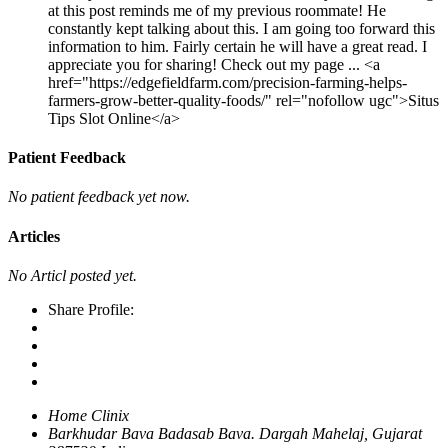
at this post reminds me of my previous roommate! He
constantly kept talking about this. I am going too forward this
information to him. Fairly certain he will have a great read. I
appreciate you for sharing! Check out my page ... <a
href="https://edgefieldfarm.com/precision-farming-helps-
farmers-grow-better-quality-foods/" rel="nofollow ugc">Situs
Tips Slot Online</a>
Patient Feedback
No patient feedback yet now.
Articles
No Articl posted yet.
Share Profile:
Home Clinix
Barkhudar Bava Badasab Bava. Dargah Mahelaj, Gujarat