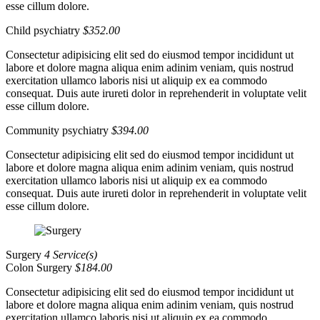
esse cillum dolore.
Child psychiatry
$352.00
Consectetur adipisicing elit sed do eiusmod tempor incididunt ut
labore et dolore magna aliqua enim adinim veniam, quis nostrud
exercitation ullamco laboris nisi ut aliquip ex ea commodo
consequat. Duis aute irureti dolor in reprehenderit in voluptate velit
esse cillum dolore.
Community psychiatry
$394.00
Consectetur adipisicing elit sed do eiusmod tempor incididunt ut
labore et dolore magna aliqua enim adinim veniam, quis nostrud
exercitation ullamco laboris nisi ut aliquip ex ea commodo
consequat. Duis aute irureti dolor in reprehenderit in voluptate velit
esse cillum dolore.
Surgery
4 Service(s)
Colon Surgery
$184.00
Consectetur adipisicing elit sed do eiusmod tempor incididunt ut
labore et dolore magna aliqua enim adinim veniam, quis nostrud
exercitation ullamco laboris nisi ut aliquip ex ea commodo