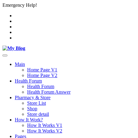
Emergency Help!
Main
Home Page V1
Home Page V2
Health Forum
Health Forum
Health Forum Answer
Pharmacy & Store
Store List
Shop
Store detail
How It Work?
How It Works V1
How It Works V2
Pages