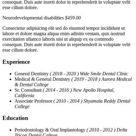
consequat. Duis aute irureti dolor in reprehenderit in voluptate velit
esse cillum dolore.
Neurodevelopmental disabilities
$459.00
Consectetur adipisicing elit sed do eiusmod tempor incididunt ut
labore et dolore magna aliqua enim adinim veniam, quis nostrud
exercitation ullamco laboris nisi ut aliquip ex ea commodo
consequat. Duis aute irureti dolor in reprehenderit in voluptate velit
esse cillum dolore.
Experience
General Dentistry
( 2018 - 2020 )
Wide Smile Dental Clinic
Medical & General Dentistry
( 2019 - 2018 )
Aurora Medical
& Dental College
Sr. Consultant
( 2014 - 2016 )
New Apollo Hospital,
California
Associate Professor
( 2010 - 2014 )
Shyamala Reddy Dental
College
Education
Periodontology & Oral Implantology
( 2010 - 2012 )
Delta
Tricon Dental College