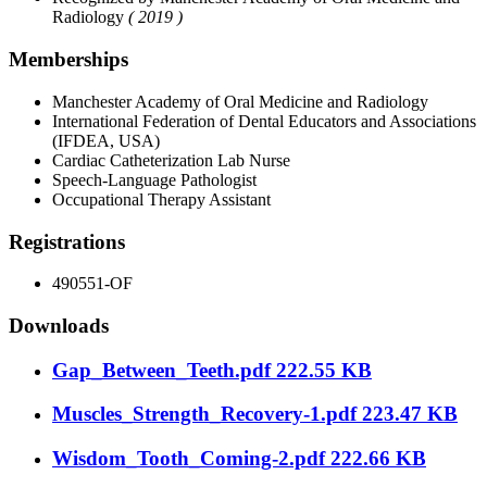
Radiology
( 2019 )
Memberships
Manchester Academy of Oral Medicine and Radiology
International Federation of Dental Educators and Associations
(IFDEA, USA)
Cardiac Catheterization Lab Nurse
Speech-Language Pathologist
Occupational Therapy Assistant
Registrations
490551-OF
Downloads
Gap_Between_Teeth.pdf
222.55 KB
Muscles_Strength_Recovery-1.pdf
223.47 KB
Wisdom_Tooth_Coming-2.pdf
222.66 KB