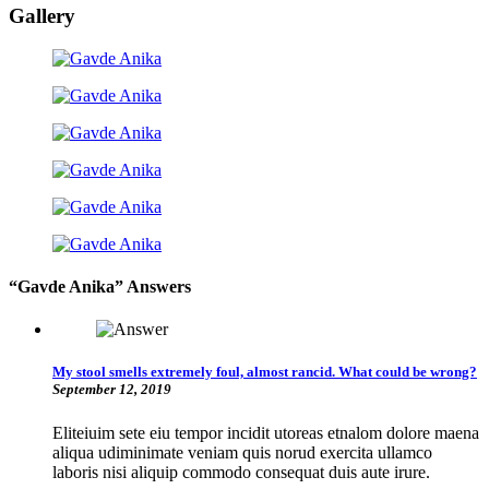
Gallery
“Gavde Anika” Answers
My stool smells extremely foul, almost rancid. What could be wrong?
September 12, 2019
Eliteiuim sete eiu tempor incidit utoreas etnalom dolore maena
aliqua udiminimate veniam quis norud exercita ullamco
laboris nisi aliquip commodo consequat duis aute irure.