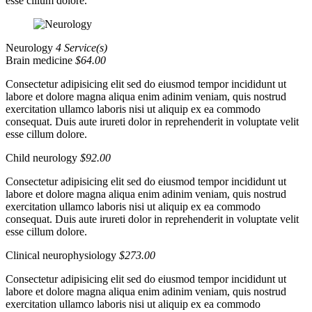
esse cillum dolore.
Neurology
4 Service(s)
Brain medicine
$64.00
Consectetur adipisicing elit sed do eiusmod tempor incididunt ut
labore et dolore magna aliqua enim adinim veniam, quis nostrud
exercitation ullamco laboris nisi ut aliquip ex ea commodo
consequat. Duis aute irureti dolor in reprehenderit in voluptate velit
esse cillum dolore.
Child neurology
$92.00
Consectetur adipisicing elit sed do eiusmod tempor incididunt ut
labore et dolore magna aliqua enim adinim veniam, quis nostrud
exercitation ullamco laboris nisi ut aliquip ex ea commodo
consequat. Duis aute irureti dolor in reprehenderit in voluptate velit
esse cillum dolore.
Clinical neurophysiology
$273.00
Consectetur adipisicing elit sed do eiusmod tempor incididunt ut
labore et dolore magna aliqua enim adinim veniam, quis nostrud
exercitation ullamco laboris nisi ut aliquip ex ea commodo