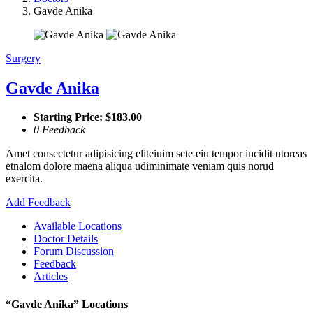
Gavde Anika
Surgery
Gavde Anika
Starting Price: $183.00
0 Feedback
Amet consectetur adipisicing eliteiuim sete eiu tempor incidit utoreas
etnalom dolore maena aliqua udiminimate veniam quis norud
exercita.
Add Feedback
Available Locations
Doctor Details
Forum Discussion
Feedback
Articles
“Gavde Anika” Locations