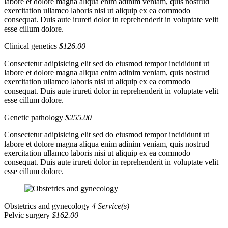
labore et dolore magna aliqua enim adinim veniam, quis nostrud
exercitation ullamco laboris nisi ut aliquip ex ea commodo
consequat. Duis aute irureti dolor in reprehenderit in voluptate velit
esse cillum dolore.
Clinical genetics
$126.00
Consectetur adipisicing elit sed do eiusmod tempor incididunt ut
labore et dolore magna aliqua enim adinim veniam, quis nostrud
exercitation ullamco laboris nisi ut aliquip ex ea commodo
consequat. Duis aute irureti dolor in reprehenderit in voluptate velit
esse cillum dolore.
Genetic pathology
$255.00
Consectetur adipisicing elit sed do eiusmod tempor incididunt ut
labore et dolore magna aliqua enim adinim veniam, quis nostrud
exercitation ullamco laboris nisi ut aliquip ex ea commodo
consequat. Duis aute irureti dolor in reprehenderit in voluptate velit
esse cillum dolore.
Obstetrics and gynecology
4 Service(s)
Pelvic surgery
$162.00