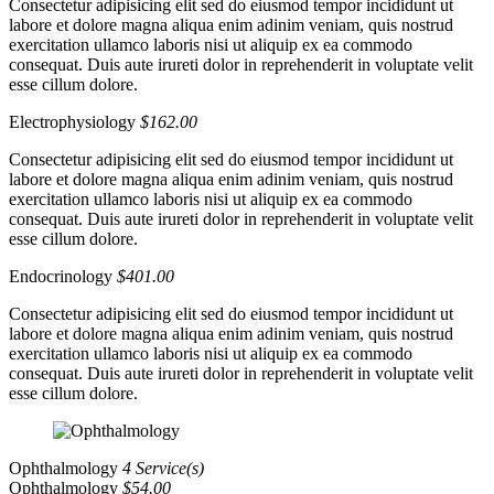
Consectetur adipisicing elit sed do eiusmod tempor incididunt ut
labore et dolore magna aliqua enim adinim veniam, quis nostrud
exercitation ullamco laboris nisi ut aliquip ex ea commodo
consequat. Duis aute irureti dolor in reprehenderit in voluptate velit
esse cillum dolore.
Electrophysiology
$162.00
Consectetur adipisicing elit sed do eiusmod tempor incididunt ut
labore et dolore magna aliqua enim adinim veniam, quis nostrud
exercitation ullamco laboris nisi ut aliquip ex ea commodo
consequat. Duis aute irureti dolor in reprehenderit in voluptate velit
esse cillum dolore.
Endocrinology
$401.00
Consectetur adipisicing elit sed do eiusmod tempor incididunt ut
labore et dolore magna aliqua enim adinim veniam, quis nostrud
exercitation ullamco laboris nisi ut aliquip ex ea commodo
consequat. Duis aute irureti dolor in reprehenderit in voluptate velit
esse cillum dolore.
Ophthalmology
4 Service(s)
Ophthalmology
$54.00