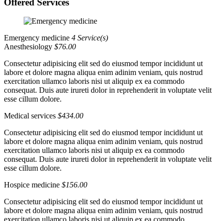
Offered Services
Emergency medicine
4 Service(s)
Anesthesiology
$76.00
Consectetur adipisicing elit sed do eiusmod tempor incididunt ut
labore et dolore magna aliqua enim adinim veniam, quis nostrud
exercitation ullamco laboris nisi ut aliquip ex ea commodo
consequat. Duis aute irureti dolor in reprehenderit in voluptate velit
esse cillum dolore.
Medical services
$434.00
Consectetur adipisicing elit sed do eiusmod tempor incididunt ut
labore et dolore magna aliqua enim adinim veniam, quis nostrud
exercitation ullamco laboris nisi ut aliquip ex ea commodo
consequat. Duis aute irureti dolor in reprehenderit in voluptate velit
esse cillum dolore.
Hospice medicine
$156.00
Consectetur adipisicing elit sed do eiusmod tempor incididunt ut
labore et dolore magna aliqua enim adinim veniam, quis nostrud
exercitation ullamco laboris nisi ut aliquip ex ea commodo