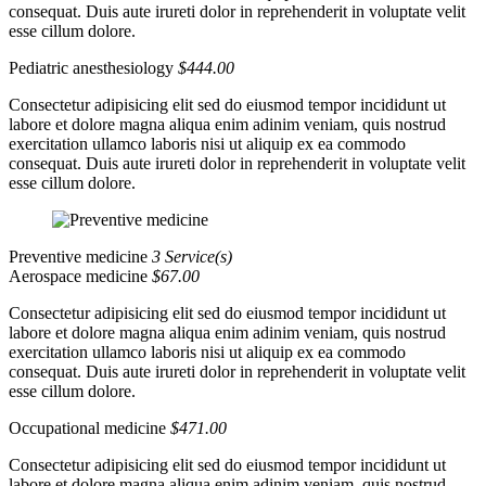
consequat. Duis aute irureti dolor in reprehenderit in voluptate velit
esse cillum dolore.
Pediatric anesthesiology
$444.00
Consectetur adipisicing elit sed do eiusmod tempor incididunt ut
labore et dolore magna aliqua enim adinim veniam, quis nostrud
exercitation ullamco laboris nisi ut aliquip ex ea commodo
consequat. Duis aute irureti dolor in reprehenderit in voluptate velit
esse cillum dolore.
Preventive medicine
3 Service(s)
Aerospace medicine
$67.00
Consectetur adipisicing elit sed do eiusmod tempor incididunt ut
labore et dolore magna aliqua enim adinim veniam, quis nostrud
exercitation ullamco laboris nisi ut aliquip ex ea commodo
consequat. Duis aute irureti dolor in reprehenderit in voluptate velit
esse cillum dolore.
Occupational medicine
$471.00
Consectetur adipisicing elit sed do eiusmod tempor incididunt ut
labore et dolore magna aliqua enim adinim veniam, quis nostrud