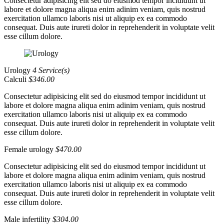
Consectetur adipisicing elit sed do eiusmod tempor incididunt ut
labore et dolore magna aliqua enim adinim veniam, quis nostrud
exercitation ullamco laboris nisi ut aliquip ex ea commodo
consequat. Duis aute irureti dolor in reprehenderit in voluptate velit
esse cillum dolore.
Urology
4 Service(s)
Calculi
$346.00
Consectetur adipisicing elit sed do eiusmod tempor incididunt ut
labore et dolore magna aliqua enim adinim veniam, quis nostrud
exercitation ullamco laboris nisi ut aliquip ex ea commodo
consequat. Duis aute irureti dolor in reprehenderit in voluptate velit
esse cillum dolore.
Female urology
$470.00
Consectetur adipisicing elit sed do eiusmod tempor incididunt ut
labore et dolore magna aliqua enim adinim veniam, quis nostrud
exercitation ullamco laboris nisi ut aliquip ex ea commodo
consequat. Duis aute irureti dolor in reprehenderit in voluptate velit
esse cillum dolore.
Male infertility
$304.00