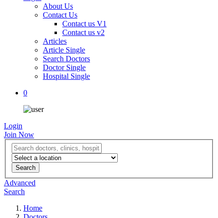
About Us
Contact Us
Contact us V1
Contact us v2
Articles
Article Single
Search Doctors
Doctor Single
Hospital Single
0
Login
Join Now
Advanced
Search
Home
Doctors