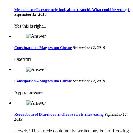
My stool smells extremely foul, almost rancid. What could be wrong?
September 12, 2019
Yes this is right...
Constipation – Magnesium Citrate
September 12, 2019
Okerrrrrr
Constipation – Magnesium Citrate
September 12, 2019
Apply pressure
Recent bout of Diarrhoea and loose stools after eating
September 12,
2019
Howdy! This article could not be written any better! Looking