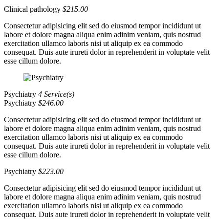
Clinical pathology
$215.00
Consectetur adipisicing elit sed do eiusmod tempor incididunt ut
labore et dolore magna aliqua enim adinim veniam, quis nostrud
exercitation ullamco laboris nisi ut aliquip ex ea commodo
consequat. Duis aute irureti dolor in reprehenderit in voluptate velit
esse cillum dolore.
Psychiatry
4 Service(s)
Psychiatry
$246.00
Consectetur adipisicing elit sed do eiusmod tempor incididunt ut
labore et dolore magna aliqua enim adinim veniam, quis nostrud
exercitation ullamco laboris nisi ut aliquip ex ea commodo
consequat. Duis aute irureti dolor in reprehenderit in voluptate velit
esse cillum dolore.
Psychiatry
$223.00
Consectetur adipisicing elit sed do eiusmod tempor incididunt ut
labore et dolore magna aliqua enim adinim veniam, quis nostrud
exercitation ullamco laboris nisi ut aliquip ex ea commodo
consequat. Duis aute irureti dolor in reprehenderit in voluptate velit