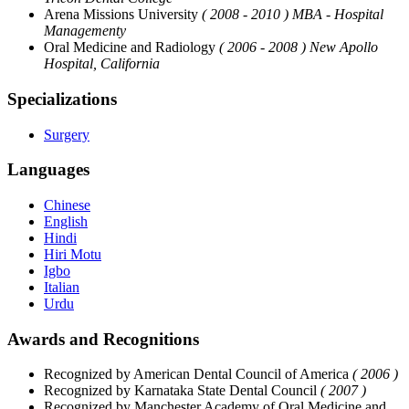
Arena Missions University
( 2008 - 2010 )
MBA - Hospital
Managementy
Oral Medicine and Radiology
( 2006 - 2008 )
New Apollo
Hospital, California
Specializations
Surgery
Languages
Chinese
English
Hindi
Hiri Motu
Igbo
Italian
Urdu
Awards and Recognitions
Recognized by American Dental Council of America
( 2006 )
Recognized by Karnataka State Dental Council
( 2007 )
Recognized by Manchester Academy of Oral Medicine and