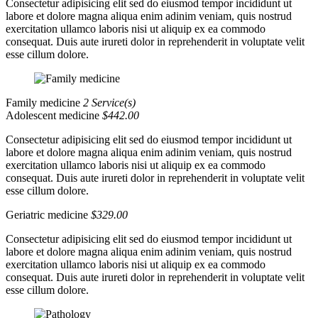
Consectetur adipisicing elit sed do eiusmod tempor incididunt ut
labore et dolore magna aliqua enim adinim veniam, quis nostrud
exercitation ullamco laboris nisi ut aliquip ex ea commodo
consequat. Duis aute irureti dolor in reprehenderit in voluptate velit
esse cillum dolore.
Family medicine
2 Service(s)
Adolescent medicine
$442.00
Consectetur adipisicing elit sed do eiusmod tempor incididunt ut
labore et dolore magna aliqua enim adinim veniam, quis nostrud
exercitation ullamco laboris nisi ut aliquip ex ea commodo
consequat. Duis aute irureti dolor in reprehenderit in voluptate velit
esse cillum dolore.
Geriatric medicine
$329.00
Consectetur adipisicing elit sed do eiusmod tempor incididunt ut
labore et dolore magna aliqua enim adinim veniam, quis nostrud
exercitation ullamco laboris nisi ut aliquip ex ea commodo
consequat. Duis aute irureti dolor in reprehenderit in voluptate velit
esse cillum dolore.