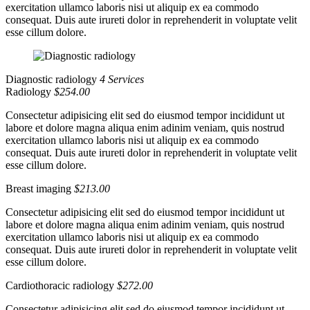
exercitation ullamco laboris nisi ut aliquip ex ea commodo
consequat. Duis aute irureti dolor in reprehenderit in voluptate velit
esse cillum dolore.
Diagnostic radiology
4 Services
Radiology
$254.00
Consectetur adipisicing elit sed do eiusmod tempor incididunt ut
labore et dolore magna aliqua enim adinim veniam, quis nostrud
exercitation ullamco laboris nisi ut aliquip ex ea commodo
consequat. Duis aute irureti dolor in reprehenderit in voluptate velit
esse cillum dolore.
Breast imaging
$213.00
Consectetur adipisicing elit sed do eiusmod tempor incididunt ut
labore et dolore magna aliqua enim adinim veniam, quis nostrud
exercitation ullamco laboris nisi ut aliquip ex ea commodo
consequat. Duis aute irureti dolor in reprehenderit in voluptate velit
esse cillum dolore.
Cardiothoracic radiology
$272.00
Consectetur adipisicing elit sed do eiusmod tempor incididunt ut