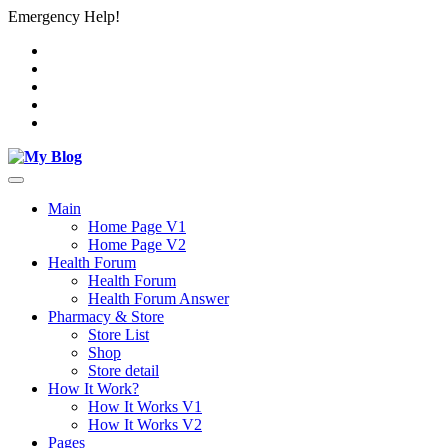
Emergency Help!
Main
Home Page V1
Home Page V2
Health Forum
Health Forum
Health Forum Answer
Pharmacy & Store
Store List
Shop
Store detail
How It Work?
How It Works V1
How It Works V2
Pages