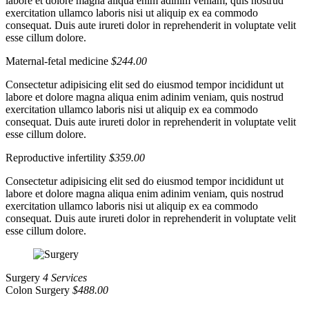
labore et dolore magna aliqua enim adinim veniam, quis nostrud
exercitation ullamco laboris nisi ut aliquip ex ea commodo
consequat. Duis aute irureti dolor in reprehenderit in voluptate velit
esse cillum dolore.
Maternal-fetal medicine
$244.00
Consectetur adipisicing elit sed do eiusmod tempor incididunt ut
labore et dolore magna aliqua enim adinim veniam, quis nostrud
exercitation ullamco laboris nisi ut aliquip ex ea commodo
consequat. Duis aute irureti dolor in reprehenderit in voluptate velit
esse cillum dolore.
Reproductive infertility
$359.00
Consectetur adipisicing elit sed do eiusmod tempor incididunt ut
labore et dolore magna aliqua enim adinim veniam, quis nostrud
exercitation ullamco laboris nisi ut aliquip ex ea commodo
consequat. Duis aute irureti dolor in reprehenderit in voluptate velit
esse cillum dolore.
Surgery
4 Services
Colon Surgery
$488.00