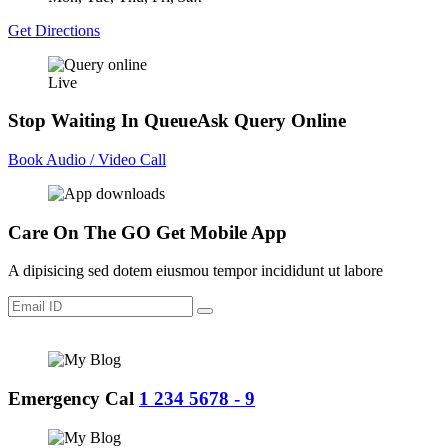
Get Directions
Live
Stop Waiting In Queue
Ask Query Online
Book Audio / Video Call
Care On The GO
Get Mobile App
A dipisicing sed dotem eiusmou tempor incididunt ut labore
Emergency Cal
1 234 5678 - 9