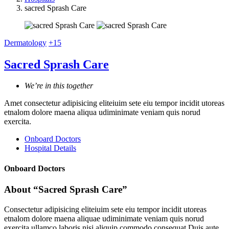
sacred Sprash Care
Dermatology
+15
Sacred Sprash Care
We’re in this together
Amet consectetur adipisicing eliteiuim sete eiu tempor incidit utoreas
etnalom dolore maena aliqua udiminimate veniam quis norud
exercita.
Onboard Doctors
Hospital Details
Onboard Doctors
About “Sacred Sprash Care”
Consectetur adipisicing eliteiuim sete eiu tempor incidit utoreas
etnalom dolore maena aliquae udiminimate veniam quis norud
exercita ullamco laboris nisi aliquip commodo consequat Duis aute