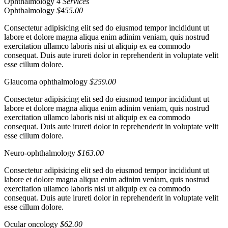
Ophthalmology
4 Services
Ophthalmology
$455.00
Consectetur adipisicing elit sed do eiusmod tempor incididunt ut
labore et dolore magna aliqua enim adinim veniam, quis nostrud
exercitation ullamco laboris nisi ut aliquip ex ea commodo
consequat. Duis aute irureti dolor in reprehenderit in voluptate velit
esse cillum dolore.
Glaucoma ophthalmology
$259.00
Consectetur adipisicing elit sed do eiusmod tempor incididunt ut
labore et dolore magna aliqua enim adinim veniam, quis nostrud
exercitation ullamco laboris nisi ut aliquip ex ea commodo
consequat. Duis aute irureti dolor in reprehenderit in voluptate velit
esse cillum dolore.
Neuro-ophthalmology
$163.00
Consectetur adipisicing elit sed do eiusmod tempor incididunt ut
labore et dolore magna aliqua enim adinim veniam, quis nostrud
exercitation ullamco laboris nisi ut aliquip ex ea commodo
consequat. Duis aute irureti dolor in reprehenderit in voluptate velit
esse cillum dolore.
Ocular oncology
$62.00