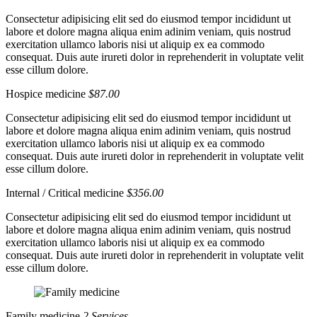
Consectetur adipisicing elit sed do eiusmod tempor incididunt ut
labore et dolore magna aliqua enim adinim veniam, quis nostrud
exercitation ullamco laboris nisi ut aliquip ex ea commodo
consequat. Duis aute irureti dolor in reprehenderit in voluptate velit
esse cillum dolore.
Hospice medicine
$87.00
Consectetur adipisicing elit sed do eiusmod tempor incididunt ut
labore et dolore magna aliqua enim adinim veniam, quis nostrud
exercitation ullamco laboris nisi ut aliquip ex ea commodo
consequat. Duis aute irureti dolor in reprehenderit in voluptate velit
esse cillum dolore.
Internal / Critical medicine
$356.00
Consectetur adipisicing elit sed do eiusmod tempor incididunt ut
labore et dolore magna aliqua enim adinim veniam, quis nostrud
exercitation ullamco laboris nisi ut aliquip ex ea commodo
consequat. Duis aute irureti dolor in reprehenderit in voluptate velit
esse cillum dolore.
Family medicine
2 Services