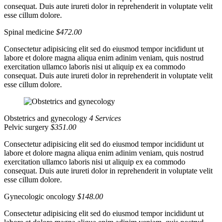
consequat. Duis aute irureti dolor in reprehenderit in voluptate velit
esse cillum dolore.
Spinal medicine
$472.00
Consectetur adipisicing elit sed do eiusmod tempor incididunt ut
labore et dolore magna aliqua enim adinim veniam, quis nostrud
exercitation ullamco laboris nisi ut aliquip ex ea commodo
consequat. Duis aute irureti dolor in reprehenderit in voluptate velit
esse cillum dolore.
Obstetrics and gynecology
4 Services
Pelvic surgery
$351.00
Consectetur adipisicing elit sed do eiusmod tempor incididunt ut
labore et dolore magna aliqua enim adinim veniam, quis nostrud
exercitation ullamco laboris nisi ut aliquip ex ea commodo
consequat. Duis aute irureti dolor in reprehenderit in voluptate velit
esse cillum dolore.
Gynecologic oncology
$148.00
Consectetur adipisicing elit sed do eiusmod tempor incididunt ut