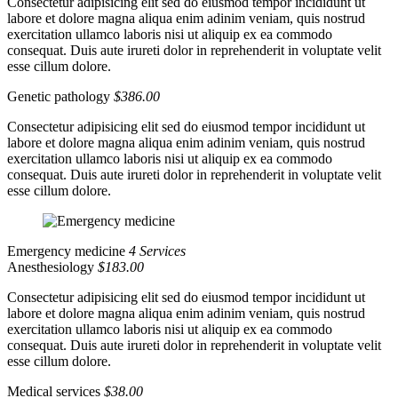
Consectetur adipisicing elit sed do eiusmod tempor incididunt ut
labore et dolore magna aliqua enim adinim veniam, quis nostrud
exercitation ullamco laboris nisi ut aliquip ex ea commodo
consequat. Duis aute irureti dolor in reprehenderit in voluptate velit
esse cillum dolore.
Genetic pathology
$386.00
Consectetur adipisicing elit sed do eiusmod tempor incididunt ut
labore et dolore magna aliqua enim adinim veniam, quis nostrud
exercitation ullamco laboris nisi ut aliquip ex ea commodo
consequat. Duis aute irureti dolor in reprehenderit in voluptate velit
esse cillum dolore.
Emergency medicine
4 Services
Anesthesiology
$183.00
Consectetur adipisicing elit sed do eiusmod tempor incididunt ut
labore et dolore magna aliqua enim adinim veniam, quis nostrud
exercitation ullamco laboris nisi ut aliquip ex ea commodo
consequat. Duis aute irureti dolor in reprehenderit in voluptate velit
esse cillum dolore.
Medical services
$38.00