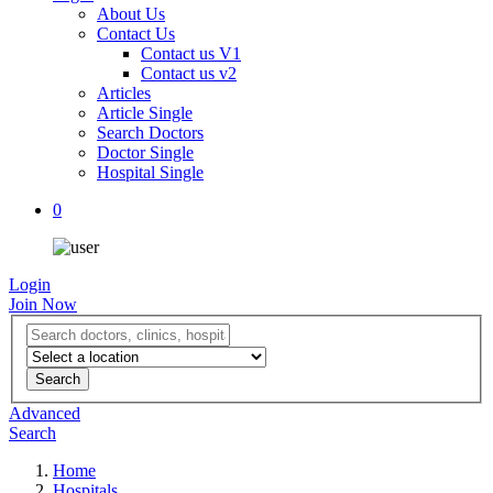
About Us
Contact Us
Contact us V1
Contact us v2
Articles
Article Single
Search Doctors
Doctor Single
Hospital Single
0
Login
Join Now
Advanced
Search
Home
Hospitals