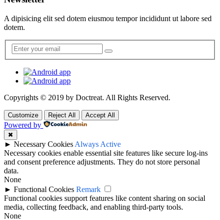
A dipisicing elit sed dotem eiusmou tempor incididunt ut labore sed
dotem.
Copyrights © 2019 by
Doctreat
. All Rights Reserved.
Customize
Reject All
Accept All
Powered by
✖
►
Necessary Cookies
Always Active
Necessary cookies enable essential site features like secure log-ins
and consent preference adjustments. They do not store personal
data.
None
►
Functional Cookies
Remark
Functional cookies support features like content sharing on social
media, collecting feedback, and enabling third-party tools.
None