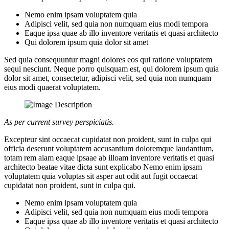
Nemo enim ipsam voluptatem quia
Adipisci velit, sed quia non numquam eius modi tempora
Eaque ipsa quae ab illo inventore veritatis et quasi architecto
Qui dolorem ipsum quia dolor sit amet
Sed quia consequuntur magni dolores eos qui ratione voluptatem
sequi nesciunt. Neque porro quisquam est, qui dolorem ipsum quia
dolor sit amet, consectetur, adipisci velit, sed quia non numquam
eius modi quaerat voluptatem.
As per current survey perspiciatis.
Excepteur sint occaecat cupidatat non proident, sunt in culpa qui
officia deserunt voluptatem accusantium doloremque laudantium,
totam rem aiam eaque ipsaae ab illoam inventore veritatis et quasi
architecto beatae vitae dicta sunt explicabo Nemo enim ipsam
voluptatem quia voluptas sit asper aut odit aut fugit occaecat
cupidatat non proident, sunt in culpa qui.
Nemo enim ipsam voluptatem quia
Adipisci velit, sed quia non numquam eius modi tempora
Eaque ipsa quae ab illo inventore veritatis et quasi architecto