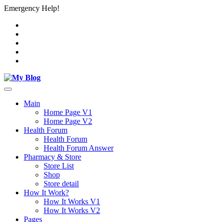
Emergency Help!
Main
Home Page V1
Home Page V2
Health Forum
Health Forum
Health Forum Answer
Pharmacy & Store
Store List
Shop
Store detail
How It Work?
How It Works V1
How It Works V2
Pages