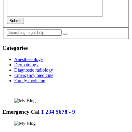
Submit
Categories
Anesthesiology
Dermatology
Diagnostic radiology
Emergency medicine
Family medicine
Emergency Cal
1 234 5678 - 9