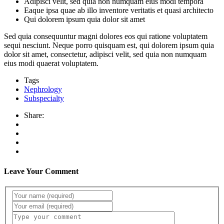
Adipisci velit, sed quia non numquam eius modi tempora
Eaque ipsa quae ab illo inventore veritatis et quasi architecto
Qui dolorem ipsum quia dolor sit amet
Sed quia consequuntur magni dolores eos qui ratione voluptatem
sequi nesciunt. Neque porro quisquam est, qui dolorem ipsum quia
dolor sit amet, consectetur, adipisci velit, sed quia non numquam
eius modi quaerat voluptatem.
Tags
Nephrology
Subspecialty
Share:
Leave Your Comment