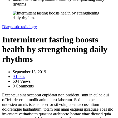
rhythms
Diagnostic radiology
Intermittent fasting boosts
health by strengthening daily
rhythms
September 13, 2019
9 Likes
604 Views
0 Comments
Excepteur sint occaecat cupidatat non proident, sunt in culpa qui
officia deserunt mollit anim id est laborum. Sed utem peiatis
undesieu omnis iste natus error sit voluptatem accusantium
doloremque laudantium, totam rem aiam eaqueiu ipsaquae abes illo
inventore veritatisetm quasitea architecto beatae vitae dictaed quia