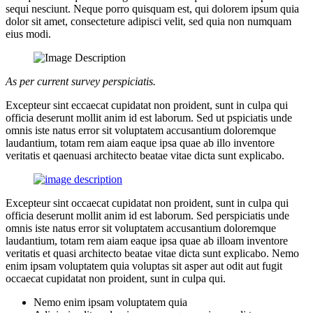
sequi nesciunt. Neque porro quisquam est, qui dolorem ipsum quia
dolor sit amet, consecteture adipisci velit, sed quia non numquam
eius modi.
As per current survey perspiciatis.
Excepteur sint eccaecat cupidatat non proident, sunt in culpa qui
officia deserunt mollit anim id est laborum. Sed ut pspiciatis unde
omnis iste natus error sit voluptatem accusantium doloremque
laudantium, totam rem aiam eaque ipsa quae ab illo inventore
veritatis et qaenuasi architecto beatae vitae dicta sunt explicabo.
Excepteur sint occaecat cupidatat non proident, sunt in culpa qui
officia deserunt mollit anim id est laborum. Sed perspiciatis unde
omnis iste natus error sit voluptatem accusantium doloremque
laudantium, totam rem aiam eaque ipsa quae ab illoam inventore
veritatis et quasi architecto beatae vitae dicta sunt explicabo. Nemo
enim ipsam voluptatem quia voluptas sit asper aut odit aut fugit
occaecat cupidatat non proident, sunt in culpa qui.
Nemo enim ipsam voluptatem quia