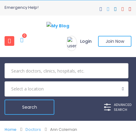
Emergency Help!
0
Login
Join Now
ADVANCED
SEARCH
Home
Doctors
Ann Coleman