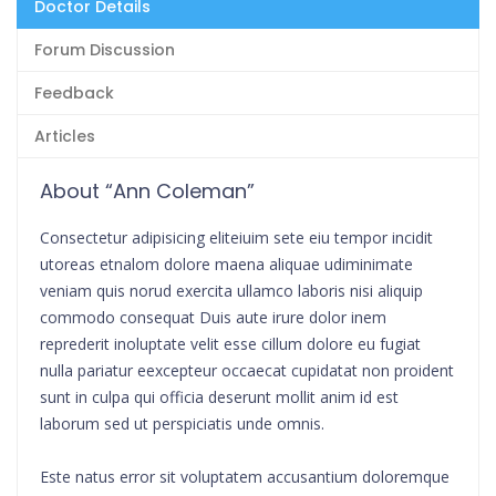
Doctor Details
Forum Discussion
Feedback
Articles
About “Ann Coleman”
Consectetur adipisicing eliteiuim sete eiu tempor incidit
utoreas etnalom dolore maena aliquae udiminimate
veniam quis norud exercita ullamco laboris nisi aliquip
commodo consequat Duis aute irure dolor inem
reprederit inoluptate velit esse cillum dolore eu fugiat
nulla pariatur eexcepteur occaecat cupidatat non proident
sunt in culpa qui officia deserunt mollit anim id est
laborum sed ut perspiciatis unde omnis.
Este natus error sit voluptatem accusantium doloremque