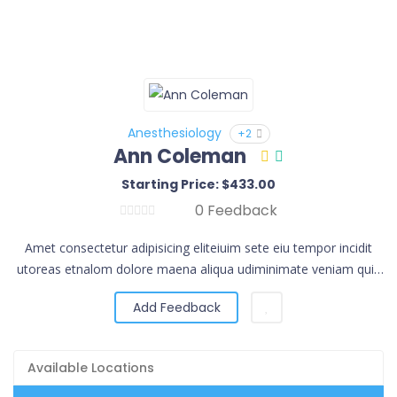
Anesthesiology
+2
Ann Coleman
Starting Price: $433.00
0 Feedback
Amet consectetur adipisicing eliteiuim sete eiu tempor incidit
utoreas etnalom dolore maena aliqua udiminimate veniam quis
norud exercita.
Add Feedback
Available Locations