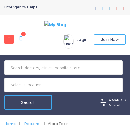
Emergency Help!
0
Login
Join Now
ADVANCED
SEARCH
Home
Doctors
Alara Tekin