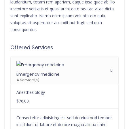
laudantium, totam rem aperiam, eaque ipsa quae ab illo
inventore veritatis et quasi architecto beatae vitae dicta
sunt explicabo. Nemo enim ipsam voluptatem quia
voluptas sit aspernatur aut odit aut fugit sed quia
consequuntur.
Offered Services
Emergency medicine
4 Service(s)
Anesthesiology
$76.00
Consectetur adipisicing elit sed do eiusmod tempor
incididunt ut labore et dolore magna aliqua enim