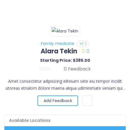
Family medicine
+1
Alara Tekin
Starting Price: $385.00
0 Feedback
Amet consectetur adipisicing eliteiuim sete eiu tempor incidit
utoreas etnalom dolore maena aliqua udiminimate veniam quis
norud exercita.
Add Feedback
Available Locations