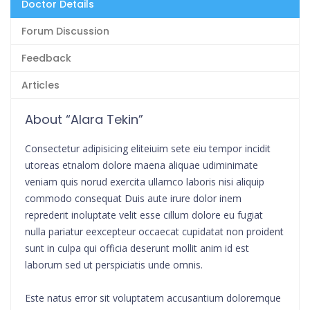
Doctor Details
Forum Discussion
Feedback
Articles
About “Alara Tekin”
Consectetur adipisicing eliteiuim sete eiu tempor incidit
utoreas etnalom dolore maena aliquae udiminimate
veniam quis norud exercita ullamco laboris nisi aliquip
commodo consequat Duis aute irure dolor inem
reprederit inoluptate velit esse cillum dolore eu fugiat
nulla pariatur eexcepteur occaecat cupidatat non proident
sunt in culpa qui officia deserunt mollit anim id est
laborum sed ut perspiciatis unde omnis.
Este natus error sit voluptatem accusantium doloremque